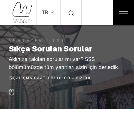
TR
ANASAYFA
SSS
Sıkça Sorulan Sorular
Aklınıza takılan sorular mı var? SSS
bölümümüzde tüm yanıtları sizin için derledik.
ÇALIŞMA SAATLERI:
10:00 - 22:00