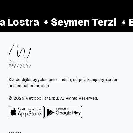
 Lostra
Seymen Terzi
B
Siz de dijital uygulamamızı indirin, sürpriz kampanyalardan
hemen haberdar olun.
© 2025 Metropol Istanbul All Rights Reserved.