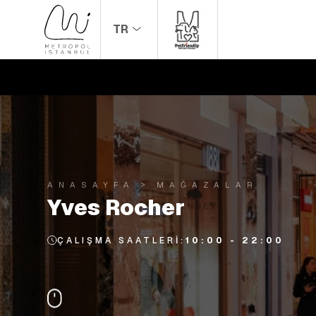
TR
ANASAYFA
MAĞAZALAR
Yves Rocher
ÇALIŞMA SAATLERI:
10:00 - 22:00