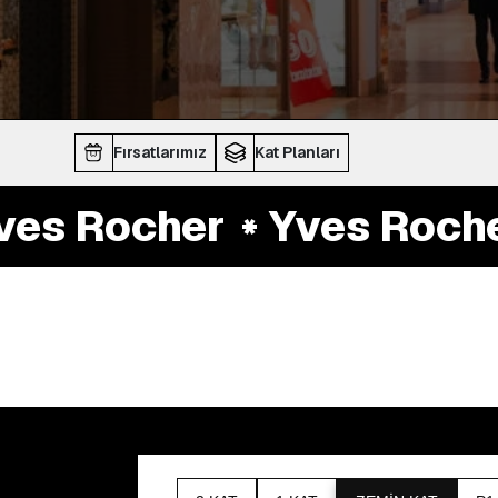
Fırsatlarımız
Kat Planları
es Rocher
Yves Rocher