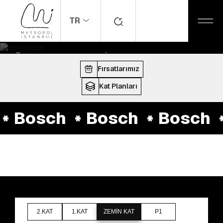
TR
ANASAYFA
MAĞAZALAR
Bosch
ÇALIŞMA SAATLERI:
10:00 - 22:00
Fırsatlarımız
Kat Planları
Bosch
Bosch
Bosch