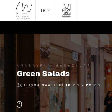
TR
ANASAYFA
MAĞAZALAR
Green Salads
ÇALIŞMA SAATLERI:
10:00 - 22:00