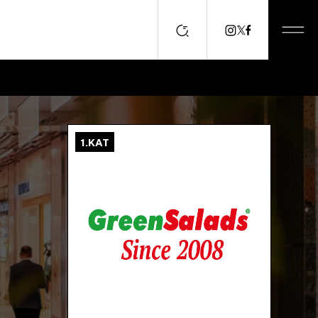
1.KAT