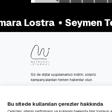
ra Lostra
Seymen Ter
Siz de dijital uygulamamızı indirin, sürpriz
kampanyalardan hemen haberdar olun.
© 2025 Metropol Istanbul All Rights Reserved.
Bu sitede kullanılan çerezler hakkında
Çerezleri, sitenin performans ve kullanımı hakkında bilgi toplayıp