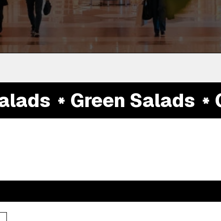
lads
Green Salads
Gr