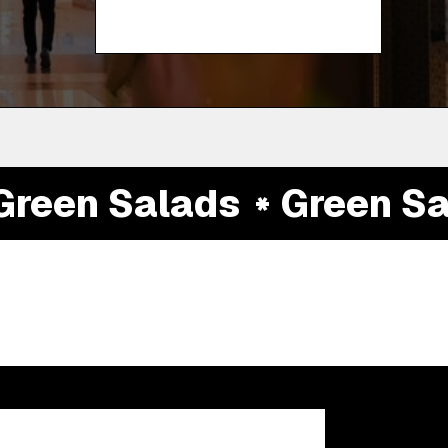
een Salads
Green Sal