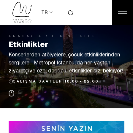
TR
ANASAYFA
ETKINLIKLER
Etkinlikler
Konserlerden atölyelere, çocuk etkinliklerinden
sergilere… Metropol İstanbul’da her yaştan
ziyaretçiye özel dopdolu etkinlikler sizi bekliyor!
ÇALIŞMA SAATLERI
10:00 - 22:00