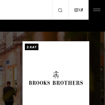
2.KAT