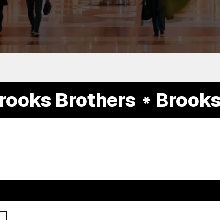
oks Brothers
Brooks B