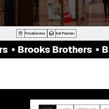
Fırsatlarımız
Kat Planları
Brooks Brothers
Bro