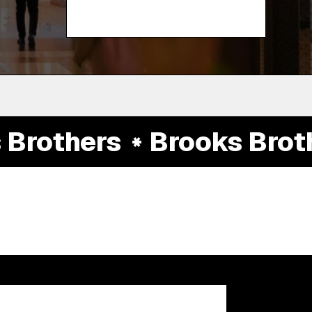
rothers
Brooks Brothe