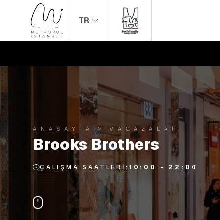
TR
ANASAYFA
MAĞAZALAR
Brooks Brothers
ÇALIŞMA SAATLERI:
10:00 - 22:00