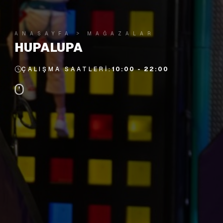
ANASAYFA
MAĞAZALAR
HUPALUPA
ÇALIŞMA SAATLERI:
10:00 - 22:00