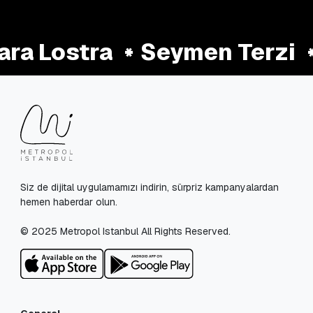
ra Lostra
Seymen Terzi
Siz de dijital uygulamamızı indirin, sürpriz kampanyalardan
hemen haberdar olun.
© 2025 Metropol Istanbul All Rights Reserved.