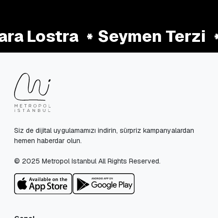
ra Lostra
Seymen Terzi
Siz de dijital uygulamamızı indirin, sürpriz kampanyalardan
hemen haberdar olun.
© 2025 Metropol Istanbul All Rights Reserved.