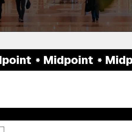
oint
Midpoint
Midpo