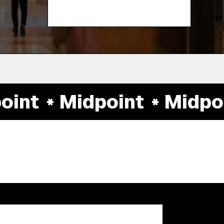
int
Midpoint
Midpoin