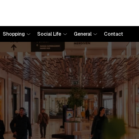
Shopping
Social Life
General
Contact