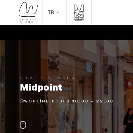
TR
HOME
STORES
Midpoint
WORKING HOURS:
10:00 - 22:00