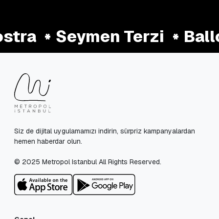
stra
Seymen Terzi
Ball
Siz de dijital uygulamamızı indirin, sürpriz kampanyalardan
hemen haberdar olun.
© 2025 Metropol Istanbul All Rights Reserved.