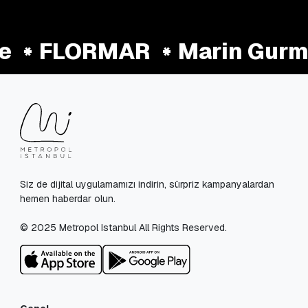
e
FLORMAR
Marin Gurm
Siz de dijital uygulamamızı indirin, sürpriz kampanyalardan
hemen haberdar olun.
© 2025 Metropol Istanbul All Rights Reserved.