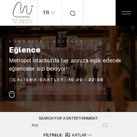
TR
ANASAYFA
EĞLENCE
Eğlence
Metropol İstanbul’da her anınıza eşlik edecek
eğlenceler sizi bekliyor!
ÇALIŞMA SAATLERI:
10:00 - 22:00
SEARCH FOR A ENTERTAINMENT:
FILTRELE:
KATLAR