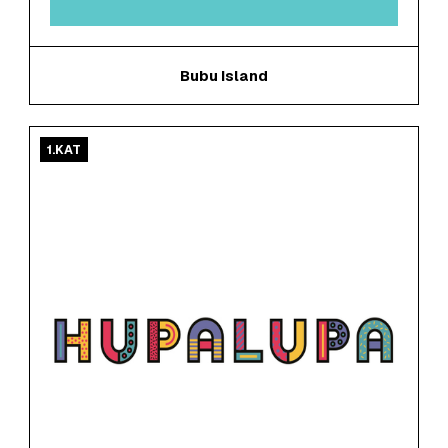
Bubu Island
1.KAT