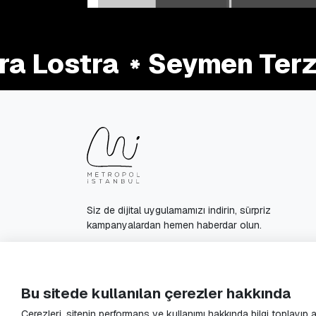
 Lostra
Seymen Terzi
Siz de dijital uygulamamızı indirin, sürpriz
kampanyalardan hemen haberdar olun.
© 2025 Metropol Istanbul All Rights Reserved.
Bu sitede kullanılan çerezler hakkında
Çerezleri, sitenin performans ve kullanımı hakkında bilgi toplayıp