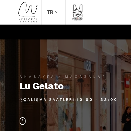
TR
ANASAYFA
MAĞAZALAR
Lu Gelato
ÇALIŞMA SAATLERI:
10:00 - 22:00