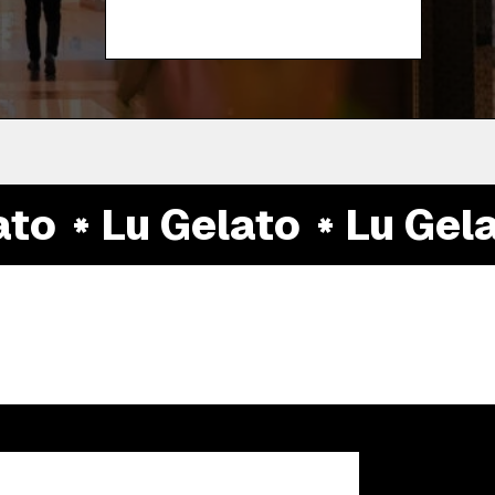
o
Lu Gelato
Lu Gelat