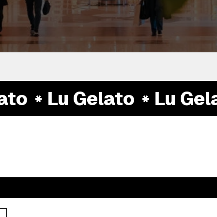
to
Lu Gelato
Lu Gelat